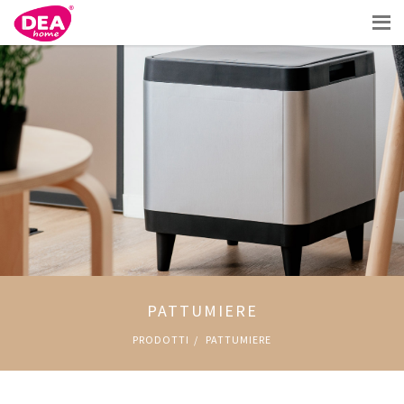
PATTUMIERE
PRODOTTI
PATTUMIERE