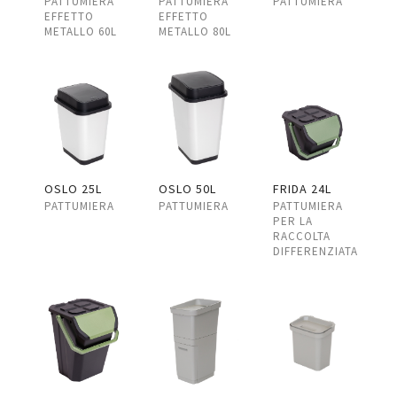
PATTUMIERA
PATTUMIERA
PATTUMIERA
EFFETTO
EFFETTO
METALLO 60L
METALLO 80L
OSLO 25L
OSLO 50L
FRIDA 24L
PATTUMIERA
PATTUMIERA
PATTUMIERA
PER LA
RACCOLTA
DIFFERENZIATA