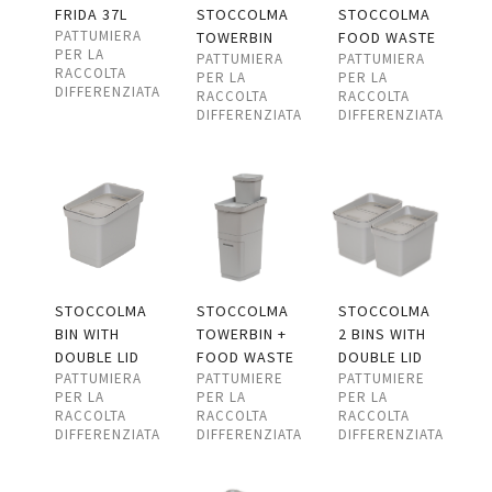
FRIDA 37L
STOCCOLMA
STOCCOLMA
PATTUMIERA
TOWERBIN
FOOD WASTE
PER LA
PATTUMIERA
PATTUMIERA
RACCOLTA
PER LA
PER LA
DIFFERENZIATA
RACCOLTA
RACCOLTA
DIFFERENZIATA
DIFFERENZIATA
STOCCOLMA
STOCCOLMA
STOCCOLMA
BIN WITH
TOWERBIN +
2 BINS WITH
DOUBLE LID
FOOD WASTE
DOUBLE LID
PATTUMIERA
PATTUMIERE
PATTUMIERE
PER LA
PER LA
PER LA
RACCOLTA
RACCOLTA
RACCOLTA
DIFFERENZIATA
DIFFERENZIATA
DIFFERENZIATA