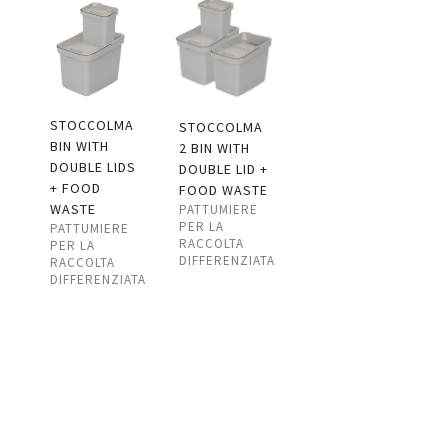
STOCCOLMA
STOCCOLMA
BIN WITH
2 BIN WITH
DOUBLE LIDS
DOUBLE LID +
+ FOOD
FOOD WASTE
WASTE
PATTUMIERE
PER LA
PATTUMIERE
RACCOLTA
PER LA
DIFFERENZIATA
RACCOLTA
DIFFERENZIATA