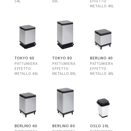
54L
60L
EFFETTO
METALLO 40L
TOKYO 60
TOKYO 80
BERLINO 40
PATTUMIERA
PATTUMIERA
PATTUMIERA
EFFETTO
EFFETTO
EFFETTO
METALLO 60L
METALLO 80L
METALLO 40L
BERLINO 60
BERLINO 80
OSLO 10L